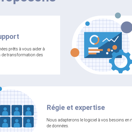
upport
es prêts à vous aider à
s de transformation des
Régie et expertise
Nous adapterons le logiciel à vos besoins en 
de données.