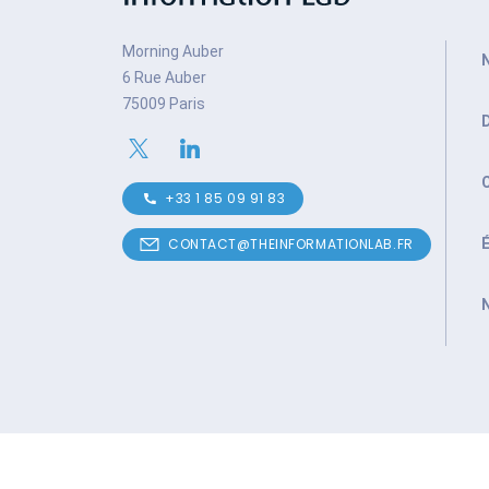
Morning Auber
6 Rue Auber
75009 Paris
+33 1 85 09 91 83
CONTACT@THEINFORMATIONLAB.FR