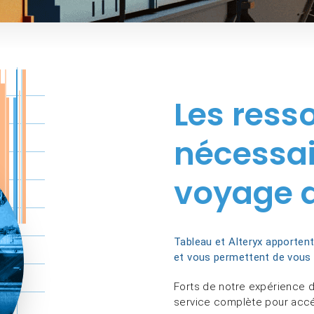
Les ress
nécessai
voyage d
Tableau et Alteryx apportent
et vous permettent de vous 
Forts de notre expérience d
service complète pour accélé