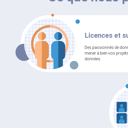
Licences et s
Des passionnés de donné
mener à bien vos projet
données.