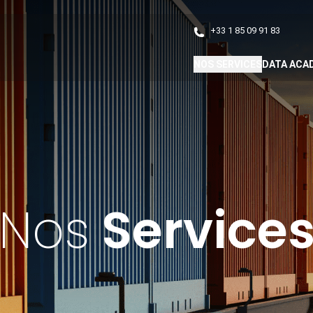
+33 1 85 09 91 83
NOS SERVICES
DATA ACA
Nos
Service