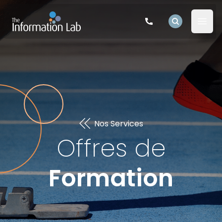
The Information Lab Logo
Rechercher
Open 
Nos Services
Offres de
Formation